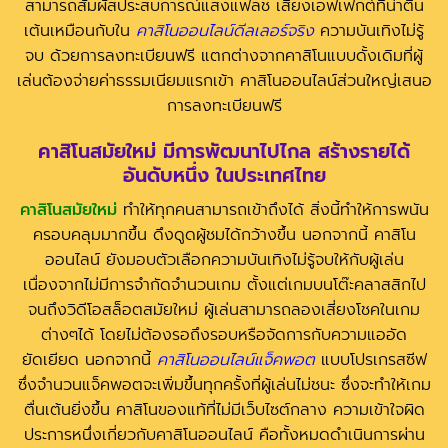
สามารถสัมผัสประสบการณ์แสงแฟลช เสียงเอฟเฟกต์ที่น่าตื่น
เต้นเหมือนกับใน
คาสิโนออนไลน์ดีลเลอร์จริง
ความบันเทิงไม่รู้
จบ ด้วยการลงทะเบียนฟรี แตกต่างจากคาสิโนแบบดั้งเดิมที่ผู้
เล่นต้องจ่ายค่าธรรมเนียมแรกเข้า คาสิโนออนไลน์ส่วนใหญ่เสนอ
การลงทะเบียนฟรี
คาสิโนสมัยใหม่ มีการพัฒนาไปไกล สร้างรายได้
อันดับหนึ่ง ในประเทศไทย
คาสิโนสมัยใหม่
ทำให้ทุกคนสามารถเข้าถึงได้ สิ่งนี้ทำให้การพนัน
ครอบคลุมมากขึ้น ดึงดูดผู้ชมได้กว้างขึ้น นอกจากนี้ คาสิโน
ออนไลน์ ยังมอบตัวเลือกความบันเทิงไม่รู้จบให้กับผู้เล่น
เนื่องจากไม่มีการจำกัดจำนวนเกม ตั้งแต่เกมบนโต๊ะคลาสสิกไป
จนถึงวิดีโอสล็อตสมัยใหม่ ผู้เล่นสามารถลองเสี่ยงโชคในเกม
ต่างๆได้ โดยไม่ต้องรอถึงรอบหรือจัดการกับความแออัด
ยัดเยียด นอกจากนี้
คาสิโนออนไลน์แจ็คพอต
แบบโปรเกรสซีฟ
ซึ่งจำนวนแจ็คพอตจะเพิ่มขึ้นทุกครั้งที่ผู้เล่นไม่ชนะ ซึ่งจะทำให้เกม
ตื่นเต้นยิ่งขึ้น คาสิโนของแท้ที่ไม่มีเว็บไซต์กลาง ความเข้าใจผิด
ประการหนึ่งเกี่ยวกับคาสิโนออนไลน์ คือทั้งหมดดำเนินการผ่าน