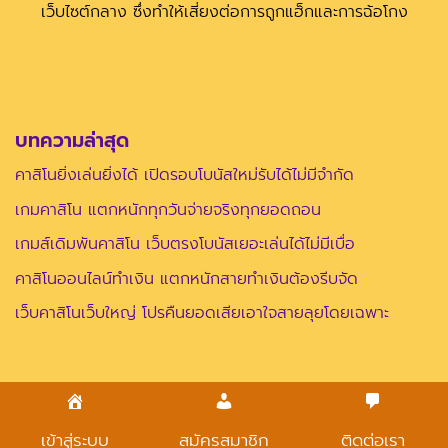
เว็บไซต์กลาง ซึ่งทำให้เสี่ยงต่อการถูกแฮ็กและการฉ้อโกง
บทความล่าสุด
คาสิโนยิ่งเล่นยิ่งได้ เปิดรอบโบนัสใหม่รับได้ไม่มีจำกัด
เกมคาสิโน แตกหนักทุกวันจ่ายจริงทุกยอดถอน
เกมส์เดิมพันคาสิโน เว็บตรงโบนัสเยอะเล่นได้ไม่มีเบื่อ
คาสิโนออนไลน์ทำเงิน แตกหนักสายทำเงินต้องรีบจัด
เว็บคาสิโนเว็บใหญ่ โปรคืนยอดเสียเอาใจสายลุยโดยเฉพาะ
Copyright 2026 ©
ezybet88
เข้าสู่ระบบ
สมัครสมาชิก
ติดต่อเรา