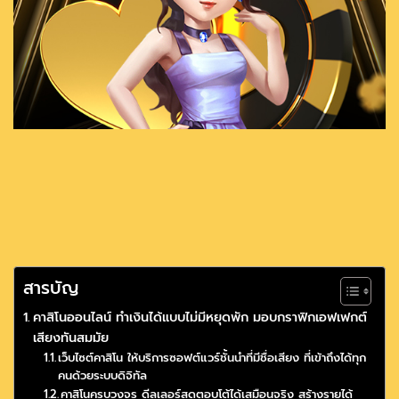
สารบัญ
คาสิโนออนไลน์ ทำเงินได้แบบไม่มีหยุดพัก มอบกราฟิกเอฟเฟกต์
เสียงทันสมมัย
เว็บไซต์คาสิโน ให้บริการซอฟต์แวร์ชั้นนำที่มีชื่อเสียง ที่เข้าถึงได้ทุก
คนด้วยระบบดิจิทัล
คาสิโนครบวงจร ดีลเลอร์สดตอบโต้ได้เสมือนจริง สร้างรายได้