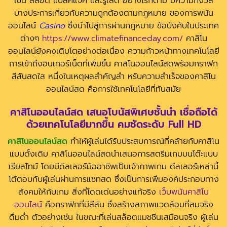
เช่น สล็อต แบล็คแจ็ค และรูเล็ต อย่างไรก็ตาม มีความกังวล
บางประการเกี่ยวกับความถูกต้องตามกฎหมาย ของการพนัน
ออนไลน์
Casino
ซึ่งนำไปสู่การผ่านกฎหมาย ข้อบังคับในประเทศ
ต่างๆ
https://www.climatefinanceday.com/
คาสิโน
ออนไลน์ยังคงเติบโตอย่างต่อเนื่อง ความก้าวหน้าทางเทคโนโลยี
การเข้าถึงอินเทอร์เน็ตที่เพิ่มขึ้น คาสิโนออนไลน์สดพร้อมกราฟิก
สีสันสดใส หนึ่งในเหตุผลสำคัญสำ หรับความสำเร็จของคาสิโน
ออนไลน์สด คือการใช้เทคโนโลยีที่ทันสมัย
คาสิโนออนไลน์สด เสนอโบนัสพิเศษชั้นนำ เชื่อถือได้
ด้วยเทคโนโลยีมากขึ้น คมชัดระดับ Full HD
คาสิโนออนไลน์สด
ทำให้ผู้เล่นได้รับประสบการณ์ที่คล้ายกับคาสิโน
แบบดั้งเดิม คาสิโนออนไลน์สดนำเสนอการสตรีมเกมบนโต๊ะแบบ
เรียลไทม์ โดยมีดีลเลอร์มืออาชีพเป็นเจ้าภาพเกม ดีลเลอร์เหล่านี้
โต้ตอบกับผู้เล่นผ่านการแชทสด ซึ่งเป็นการเพิ่มองค์ประกอบทาง
สังคมให้กับเกม สิ่งที่โดดเด่นอย่างแท้จริง
เว็บพนันคาสิโน
ออนไลน์
คือกราฟิกที่มีสีสัน ซึ่งสร้างสภาพแวดล้อมที่สมจริง
ดื่มด่ำ ตัวอย่างเช่น ในขณะที่เล่นสล็อตแมชชีนเสมือนจริง ผู้เล่น