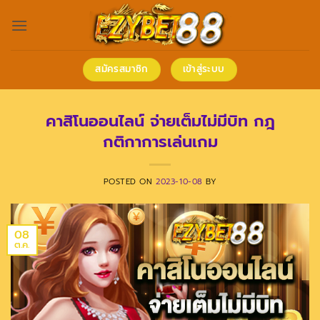
ข้าม
ไป
ยัง
เนื้อหา
สมัครสมาชิก
เข้าสู่ระบบ
คาสิโนออนไลน์ จ่ายเต็มไม่มีบิท กฎ
กติกาการเล่นเกม
POSTED ON
2023-10-08
BY
08
ต.ค.