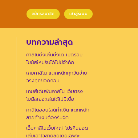
สมัครสมาชิก
เข้าสู่ระบบ
บทความล่าสุด
คาสิโนยิ่งเล่นยิ่งได้ เปิดรอบ
โบนัสใหม่รับได้ไม่มีจำกัด
เกมคาสิโน แตกหนักทุกวันจ่าย
จริงทุกยอดถอน
เกมส์เดิมพันคาสิโน เว็บตรง
โบนัสเยอะเล่นได้ไม่มีเบื่อ
คาสิโนออนไลน์ทำเงิน แตกหนัก
สายทำเงินต้องรีบจัด
เว็บคาสิโนเว็บใหญ่ โปรคืนยอด
เสียเอาใจสายลุยโดยเฉพาะ