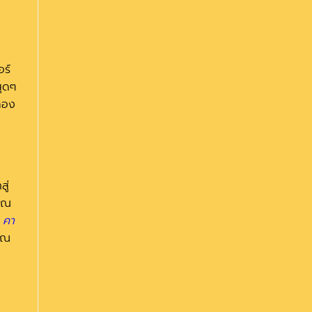
อร์
สุดๆ
ดลอง
สู่
คุณ
ๆ
คา
ุณ