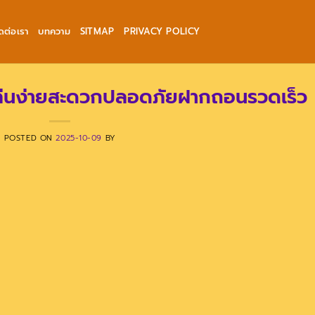
ดต่อเรา
บทความ
SITMAP
PRIVACY POLICY
เล่นง่ายสะดวกปลอดภัยฝากถอนรวดเร็ว
POSTED ON
2025-10-09
BY