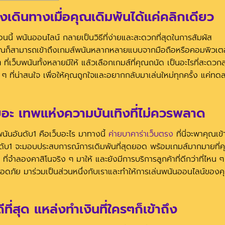
เดินทางเมื่อคุณเดิมพันได้แค่คลิกเดียว
นี้ พนันออนไลน์ กลายเป็นวิธีที่ง่ายและสะดวกที่สุดในการสัมผัส
ต คุณก็สามารถเข้าถึงเกมส์พนันหลากหลายแบบจากมือถือหรือคอมพิวเต
ว็บพนันทั้งหลายมีให้ แล้วเลือกเกมส์ที่คุณถนัด เป็นอะไรที่สะดวก
 ๆ ที่น่าสนใจ เพื่อให้คุณถูกใจและอยากกลับมาเล่นใหม่ทุกครั้ง แค่ท
ยอะ เทพแห่งความบันเทิงที่ไม่ควรพลาด
็บพนันอันดับ1 คือเว็บอะไร มาทางนี้
ค่ายบาคาร่าเว็บตรง
ที่นี่จะพาคุณเข้า
ันดับ1 จะมอบประสบการณ์การเดิมพันที่สุดยอด พร้อมเกมส์มากมายที่
่จำลองคาสิโนจริง ๆ มาให้ และยังมีการบริการลูกค้าที่ดีกว่าที่ไหน 
ัย มาร่วมเป็นส่วนหนึ่งกับเราและทำให้การเล่นพนันออนไลน์ของค
ีที่สุด แหล่งทำเงินที่ใครๆก็เข้าถึง