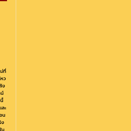
่ที่
ไหว
ลัง
น์
ี้
และ
ือน
ิง
จใน