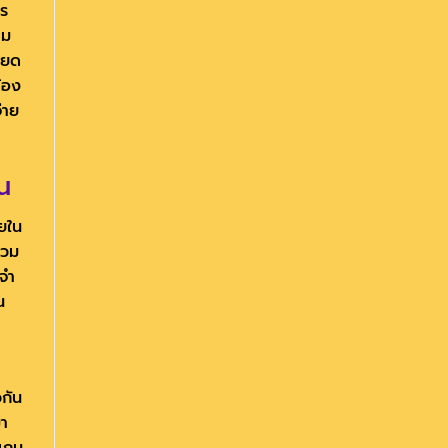
าร
าม
อียด
้อง
่าย
น
ยใน
่วม
จํา
น
วกัน
มา