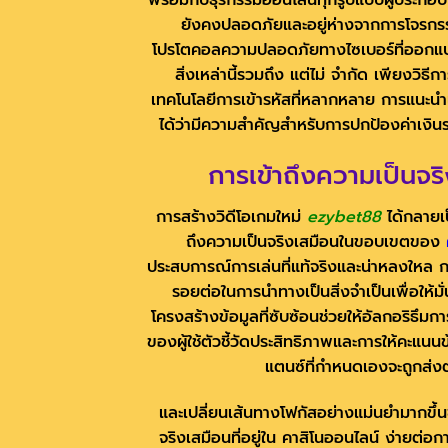
พร้อมกับธุรกรรมออนไลน์ทุกรูปแบบผู้ประกอบการ
ยังคงปลอดภัยและอยู่ห่างจากการโจรกรรมหร
โปรโตคอลความปลอดภัยทางไซเบอร์ที่ออกแบบ
สิ่งเหล่านี้รวมถึง แต่ไม่ จํากัด เพียง
เทคโนโลยีการเข้ารหัสที่หลากหลาย การแนะน
ได้ว่ามีความสําคัญสําหรับการปกป้องค่าเงิ
การเข้าถึงความเป็นจ
การสร้างวิดีโอเกมใหม่
ezybet88
ได้กลายเป
ถึงความเป็นจริงเสมือนในขอบเขตของ
ประสบการณ์การเล่นที่แท้จริงและน่าหลงใหล การให
รอยต่อในการนําทางเป็นสิ่งจําเป็นเพื่อให้
โครงสร้างข้อมูลที่ซับซ้อนช่วยให้อัลกอริธึม
ของผู้ใช้ตัวชี้วัดประสิทธิภาพและการให้คะแนน
แตนซ์ที่กําหนดเองจะถูกส่งต
และเปลี่ยนเส้นทางโฟกัสอย่างแม่นยํามากขึ้น
จริงเสมือนที่อยู่ใน คาสิโนออนไลน์ ง่ายต่