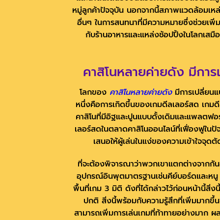
หมู่ลูกค้าปัจจุบัน นอกจากนี้สภาพแวดล้อมเหล่าน
อื่นๆ ในการสนทนาที่มีความหมายซึ่งช่วยเพ
กับร้านอาหารและแหล่งช้อปปิ้งในโลกเสม
คาสิโนหลายค่ายดัง มีการเ
โลกของ
คาสิโนหลายค่ายดัง
มีการเปลี่ยนแ
หนึ่งคือการเกิดขึ้นของเกมดีลเลอร์สด เกมดี
คาสิโนที่มีอิฐและปูนแบบดั้งเดิมและแพลตฟอ
เลอร์สดในตลาดคาสิโนออนไลน์ที่เฟื่องฟูในปัจ
เสนอให้ผู้เล่น
ในแง่ของความเข้าใจจุดตั
ที่จะต้องพิจารณาว่าพวกเขาแตกต่างจากกันอ
อุปกรณ์อินพุตมาตรฐานเช่นคีย์บอร์ดและหนู ค
พื้นที่เกม 3 มิติ ดังที่ได้กล่าวไว้ก่อนหน้านี้
ปกติ สิ่งนี้พร้อมกับความรู้สึกที่เพิ่มมาก
สามารถเพิ่มการเล่นเกมที่ท้าทายอย่างมาก
ผล