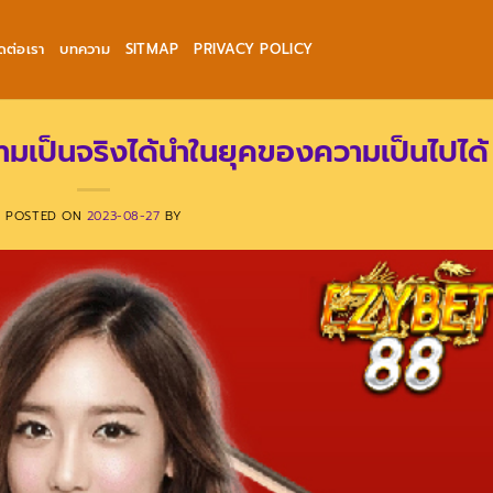
ดต่อเรา
บทความ
SITMAP
PRIVACY POLICY
มเป็นจริงได้นําในยุคของความเป็นไปได้
POSTED ON
2023-08-27
BY