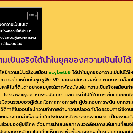
องความเป็นไปได้
ช่วงหลายปีที่ผ่านมา
ข่งขันแบบผู้เล่นหลายคน
คาสิโนออนไลน์
มเป็นจริงได้นําในยุคของความเป็นไปได้
โลยีความเป็นจริงเสมือน
ezybet88
ได้นําในยุคของความเป็นไปได้ใหม
้วยความก้าวหน้าเช่นชุดหูฟัง VR และคอนโทรลเลอร์ติดตามการเคลื่อน
าสิโนที่ดื่มด่ําอย่างสมบูรณ์จากห้องนั่งเล่น ความเป็นจริงเสมือนกํา
 โดยเฉพาะอุตสาหกรรมบันเทิง และการนําไปใช้ในการเล่นเกมออนไล
ารมีส่วนร่วมของผู้ใช้และโอกาสทางการค้า ผู้ประกอบการพนัน บทความน
ังปฏิวัติคาสิโนออนไลน์ความท้าทายด้านความปลอดภัยโดยรอบการใช้งาน
คตและความสําเร็จ
หนึ่งในประโยชน์หลักของการรวมความเป็นจริงเสม
่วนร่วมของผู้บริโภค ด้วยการนําเสนอสภาพแวดล้อมการเล่นเกมที่สมจร
ลผู้ประกอบการมีแนวโน้มที่จะเห็นการเพิ่มขึ้นของการสมัครและความสนใ