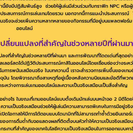
ี้ยังมีปฏิสัมพันธ์สูง ช่วยให้ผู้เล่นมีส่วนร่วมกับกราฟิก NPC หรือผู้
ิ่มประสบการณ์การเล่นเกมโดยรวม นอกจากนี้การแนะนําประสบการณ์ ใ
ือนจริงจะช่วยเพิ่มความหลากหลายของกิจกรรมที่มีอยู่บนแพลตฟอร์ม
ออนไลน์
ปลี่ยนแปลงที่สำคัญในช่วงหลายปีที่ผ่านม
ปลงที่สำคัญในช่วงหลายปีที่ผ่านมา และการพัฒนาที่โดดเด่นที่สุดอย่
ลเลอร์สดได้ปฏิวัติประสบการณ์คาสิโนออนไลน์โดยเชื่อมช่องว่างระหว
ร์มการพนันเสมือนจริง ในบทความนี้ เราจะสำรวจการเพิ่มขึ้นของเกม
จุบัน โดยพิจารณาถึงสาเหตุที่อยู่เบื้องหลังความนิยมและข้อดีที่พวก
ดระหว่างการเล่นเกมออนไลน์และความเป็นจริงเสมือนเป็นสิ่งสําคัญ
ย่างไร ในขณะที่เกมออนไลน์แบบดั้งเดิมมักเล่นบนหน้าจอ 2 มิติโดยใ
วามเป็นจริงเสมือนช่วยให้ผู้เล่นมีความสามารถพิเศษในการมีอยู่จริ
สิ่งนี้เปิดโอกาสให้มีการโต้ตอบแบบไดนามิกที่ไม่สามารถทําซ้ําด้วยอินเทอร
ขึ้นของการดื่มด่ํากับจอแสดงผลที่ติดตั้งบนหัวทําให้ความเป็นจริงเสมือ
กระทบที่สําคัญของเทคโนโลยีความเป็นจริงเสมือนในการออกแบบคาส