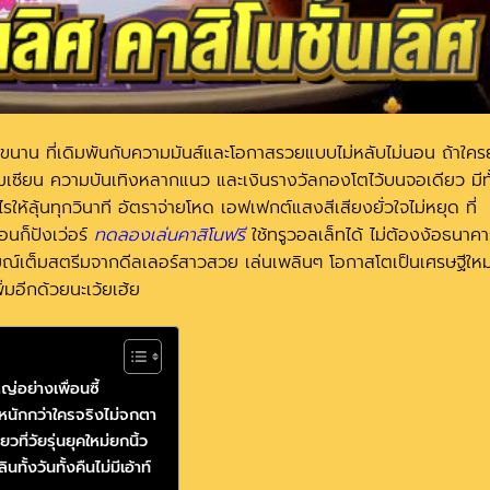
คู่ขนาน ที่เดิมพันกับความมันส์และโอกาสรวยแบบไม่หลับไม่นอน ถ้าใคร
รวมเซียน ความบันเทิงหลากแนว และเงินรางวัลกองโตไว้บนจอเดียว มีทั
ไรให้ลุ้นทุกวินาที อัตราจ่ายโหด เอฟเฟกต์แสงสีเสียงยั่วใจไม่หยุด ที่
นก็ปังเว่อร์
ทดลองเล่นคาสิโนฟรี
ใช้ทรูวอลเล็ทได้ ไม่ต้องง้อธนาค
ารมณ์เต็มสตรีมจากดีลเลอร์สาวสวย เล่นเพลินๆ โอกาสโตเป็นเศรษฐีใหม
ิ่มอีกด้วยนะเว้ยเฮ้ย
ญ่อย่างเพื่อนซี้
กหนักกว่าใครจริงไม่จกตา
ที่วัยรุ่นยุคใหม่ยกนิ้ว
้งวันทั้งคืนไม่มีเอ้าท์