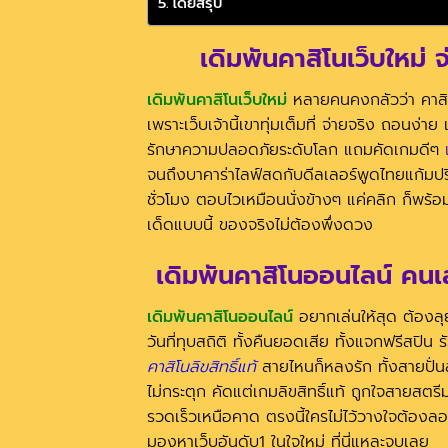
โดยสรุป
เดิมพันคาสิโนเว็บใหม่
จ่
เดิมพันคาสิโนเว็บใหม่
หลายคนคงกลัวว่า คาสิโน
เพราะเว็บเจ้านี้เขาทุ่มเต็มที่ จ่ายจริง ถอนง่า
รักษาความปลอดภัยระดับโลก แถมคัดเกมดีๆ
จนถึงบาคาร่าไลฟ์สดกับดีลเลอร์พูดไทยแก้มปริ
ชั่วโมง ตอบไวเหมือนนั่งข้างๆ แค่คลิก ก็พร้อม
เด็ดแบบนี้ ของจริงไม่ต้องพึ่งดวง
เดิมพันคาสิโนออนไลน์
คนเล
เดิมพันคาสิโนออนไลน์
อยากเล่นให้สุด ต้องลุย
วันที่ทุบสถิติ ทั้งคืนยอดเสีย ทั้งแจกฟรีสปิน รั
คาสิโนลิขสิทธิ์แท้
สายไหนก็หลงรัก ทั้งสายปั่น
ไม่กระตุก คัดแต่เกมลิขสิทธิ์แท้ ถูกใจสายส
รวดเร็วเหนือคาด ตรงนี้ใครไม่ไว้วางใจต้องลอง
มองหาเว็บอันดับ1 ในใจใหม่ ที่นี่แหละจบเลย