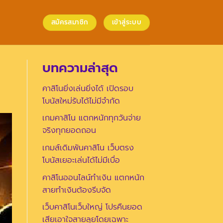
สมัครสมาชิก
เข้าสู่ระบบ
บทความล่าสุด
คาสิโนยิ่งเล่นยิ่งได้ เปิดรอบ
โบนัสใหม่รับได้ไม่มีจำกัด
เกมคาสิโน แตกหนักทุกวันจ่าย
จริงทุกยอดถอน
เกมส์เดิมพันคาสิโน เว็บตรง
โบนัสเยอะเล่นได้ไม่มีเบื่อ
คาสิโนออนไลน์ทำเงิน แตกหนัก
สายทำเงินต้องรีบจัด
เว็บคาสิโนเว็บใหญ่ โปรคืนยอด
เสียเอาใจสายลุยโดยเฉพาะ