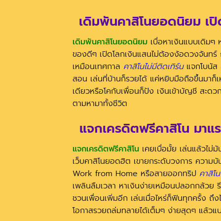
เดิมพันคาสิโนยอดนิยม
เปิ
เดิมพันคาสิโนยอดนิยม
เบื่อหาเงินแบบเดิมๆ 
ของดีๆ เปิดโลกเงินแสนไม่ต้องง้อดวงจันทร์ ก
เหมือนเทศกาล
คาสิโนไม่มีติดเทิร์น
แจกโบนัส 
สอน เล่นที่บ้านก็รวยได้ แค่หยิบมือถือขึ้นมาก
เดียวหรือโคกับเพื่อนก็ปัง เงินเข้าบัญชี สะดวก
ตามหามาทั้งชีวิต
แจกเครดิตฟรีคาสิโน
มาแรง
แจกเครดิตฟรีคาสิโน
เคยเบื่อมั้ย เล่นแล้วไม
เว็บคาสิโนยอดฮิต เขายกระดับวงการ ความบัน
Work from Home หรือสายออกทริป
คาสิโ
เพลินลืมเวลา หาเงินง่ายเหมือนปลอกกล้วย รี
ชวนเพื่อนเพิ่มอีก เล่นเมื่อไหร่ก็ฟินทุกครั้ง 
โอกาสรวยถล่มทลายได้เต็มๆ ง่ายสุดๆ แล้วแบบ