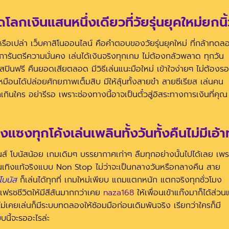
ดโลกเงินแสนหนึ่งเดียวที่วัยรุ่นยุคใหม่ยกนิ
หรือเปล่า เว็บคาสิโนออนไลน์ คือคำตอบของวัยรุ่นยุคใหม่ ที่กล้าทดล
ารันตรีความมั่นคง เล่นได้เงินจริงทุกเกม ไม่ต้องกลัวพลาด ทุกวัน
สปินฟรี คืนยอดเสียตลอด มีวิธีเล่นแนะมือใหม่ เข้าใจง่ายๆ ไม่ต้องร
็เหมือนได้ปล่อยศักยภาพเต็มสิบ มีให้ลุ้นทั้งสายขำ สายซีเรียส เล่นคน
เกินใคร อย่ารีรอ เพราะช่องทางนี้อาจเป็นตั๋วสู่อิสระทางการเงินที่คุณ
แซงทุกโค้งเล่นเพลินทั้งวันทั้งคืนไม่มีเอ้าท
่มันส์ โบนัสน้อย เกมเดิมๆ บรรยากาศเก่าๆ ลืมทุกอย่างนั้นไปได้เลย เพร
เทิงแท้จริงแบบ Non Stop ไม่ว่าจะเป็นกลางวันหรือกลางคืน สาย
นโบนัส
ก็เล่นได้ทุกที่ เกมใหม่เพียบ แถมแตกหนัก แตกจริงทุกชั่วโมง
เฟรชชีวิตให้มีสีสันมากกว่าเคย
naza168
ให้เพื่อนเข้าแก๊งมาก็ได้ส่วน
ถึงไม่เคยเล่นก็มีระบบทดลองให้ซ้อมมือก่อนเดิมพันจริง เรียกว่าใครก็มี
นี้จะรออะไรล่ะ