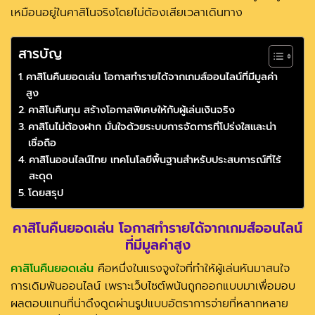
เหมือนอยู่ในคาสิโนจริงโดยไม่ต้องเสียเวลาเดินทาง
สารบัญ
คาสิโนคืนยอดเล่น โอกาสทำรายได้จากเกมส์ออนไลน์ที่มีมูลค่า
สูง
คาสิโนคืนทุน สร้างโอกาสพิเศษให้กับผู้เล่นเงินจริง
คาสิโนไม่ต้องฝาก มั่นใจด้วยระบบการจัดการที่โปร่งใสและน่า
เชื่อถือ
คาสิโนออนไลน์ไทย เทคโนโลยีพื้นฐานสำหรับประสบการณ์ที่ไร้
สะดุด
โดยสรุป
คาสิโนคืนยอดเล่น
โอกาสทำรายได้จากเกมส์ออนไลน์
ที่มีมูลค่าสูง
คาสิโนคืนยอดเล่น
คือหนึ่งในแรงจูงใจที่ทำให้ผู้เล่นหันมาสนใจ
การเดิมพันออนไลน์ เพราะเว็บไซต์พนันถูกออกแบบมาเพื่อมอบ
ผลตอบแทนที่น่าดึงดูดผ่านรูปแบบอัตราการจ่ายที่หลากหลาย