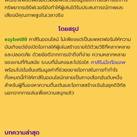
ทรัพยากรเซิร์ฟเวอร์ยังทำให้ผู้เล่นได้รับประสบการณ์ภาพและ
เสียงมีคุณภาพสูงในเวลาจริง
โดยสรุป
ezybet88
คาสิโนออนไลน์ ไม่เพียงแต่เป็นแพลตฟอร์มให้ความ
บันเทิงแต่ยังเปิดโอกาสให้ผู้เล่นสร้างรายได้ด้วยวิธีที่หลากหลาย
และปลอดภัย ด้วยข้อดีจากการเข้าถึงที่ง่าย ความหลากหลาย
ของเกมที่ทันสมัย ระบบที่มั่นคงและโปร่งใส
คาสิโนมือถือแอพ
พร้อมโปรโมชั่นเสริมมูลค่าที่ช่วยขยายโอกาสในการทำกำไร
ทั้งหมดนี้ทำให้คาสิโนออนไลน์กลายเป็นทางเลือกอันดับหนึ่ง
สำหรับผู้ที่มองหาความตื่นเต้นและโอกาสสร้างเงินในยุคดิจิทัล
นอกจากการเล่นเพื่อความสนุกแล้ว
บทความล่าสุด