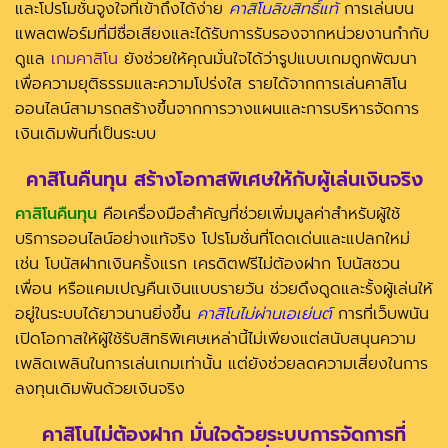
และโปรโมชั่นจูงใจที่เข้าถึงได้ง่าย
คาสิโนลิขสิทธิ์แท้
การเล่นบน
แพลตฟอร์มที่มีชื่อเสียงและได้รับการรับรองจากหน่วยงานกำกับ
ดูแล
เกมคาสิโน
ยังช่วยให้คุณมั่นใจได้ว่ารูปแบบเกมถูกพัฒนา
เพื่อความยุติธรรมและความโปร่งใส รายได้จากการเล่นคาสิโน
ออนไลน์สามารถสร้างขึ้นจากการวางแผนและการบริหารจัดการ
เงินเดิมพันที่เป็นระบบ
คาสิโนคืนทุน
สร้างโอกาสพิเศษให้กับผู้เล่นเงินจริง
คาสิโนคืนทุน
คือเครื่องมือสำคัญที่ช่วยเพิ่มมูลค่าสำหรับผู้ใช้
บริการออนไลน์อย่างแท้จริง โปรโมชั่นที่โดดเด่นและแปลกใหม่
เช่น โบนัสฝากเงินครั้งแรก เครดิตฟรีไม่ต้องฝาก โบนัสชวน
เพื่อน หรือแคมเปญคืนเงินแบบรายวัน ช่วยดึงดูดและรั้งผู้เล่นให้
อยู่ในระบบได้ยาวนานยิ่งขึ้น
คาสิโนไม่ผ่านเอเย่นต์
การที่เว็บพนัน
เปิดโอกาสให้ผู้ใช้รับสิทธิพิเศษเหล่านี้ไม่เพียงแต่สนับสนุนความ
เพลิดเพลินในการเล่นเกมเท่านั้น แต่ยังช่วยลดความเสี่ยงในการ
ลงทุนเดิมพันด้วยเงินจริง
คาสิโนไม่ต้องฝาก
มั่นใจด้วยระบบการจัดการที่