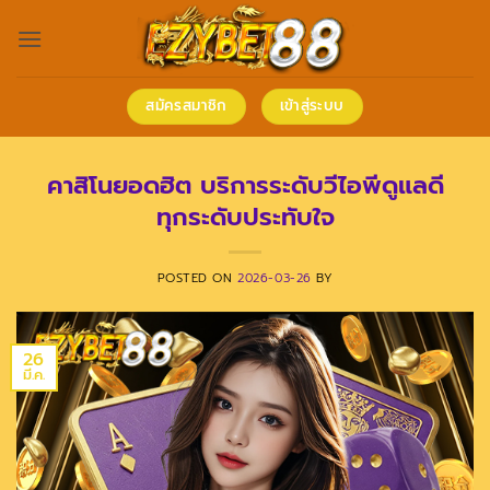
ข้าม
ไป
ยัง
เนื้อหา
สมัครสมาชิก
เข้าสู่ระบบ
คาสิโนยอดฮิต บริการระดับวีไอพีดูแลดี
ทุกระดับประทับใจ
POSTED ON
2026-03-26
BY
26
มี.ค.