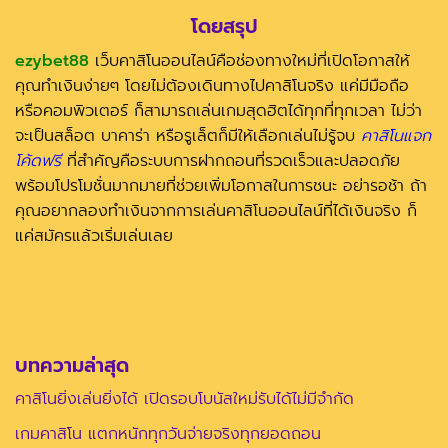
โดยสรุป
ezybet88
เว็บคาสิโนออนไลน์คือช่องทางใหม่ที่เปิดโอกาสให้
คุณทำเงินง่ายๆ โดยไม่ต้องเดินทางไปคาสิโนจริง แค่มีมือถือ
หรือคอมพิวเตอร์ ก็สามารถเล่นเกมสุดฮิตได้ทุกที่ทุกเวลา ไม่ว่า
จะเป็นสล็อต บาคาร่า หรือรูเล็ตก็มีให้เลือกเล่นไม่รู้จบ
คาสิโนแจก
โค้ดฟรี
ที่สำคัญคือระบบการฝากถอนที่รวดเร็วและปลอดภัย
พร้อมโปรโมชั่นมากมายที่ช่วยเพิ่มโอกาสในการชนะ อย่ารอช้า ถ้า
คุณอยากลองทำเงินจากการเล่นคาสิโนออนไลน์ที่ได้เงินจริง ก็
แค่สมัครแล้วเริ่มเล่นเลย
บทความล่าสุด
คาสิโนยิ่งเล่นยิ่งได้ เปิดรอบโบนัสใหม่รับได้ไม่มีจำกัด
เกมคาสิโน แตกหนักทุกวันจ่ายจริงทุกยอดถอน