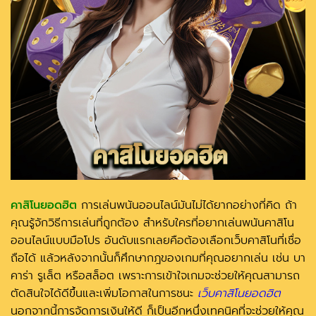
คาสิโนยอดฮิต
การเล่นพนันออนไลน์มันไม่ได้ยากอย่างที่คิด ถ้า
คุณรู้จักวิธีการเล่นที่ถูกต้อง สำหรับใครที่อยากเล่นพนันคาสิโน
ออนไลน์แบบมือโปร อันดับแรกเลยคือต้องเลือกเว็บคาสิโนที่เชื่อ
ถือได้ แล้วหลังจากนั้นก็ศึกษากฎของเกมที่คุณอยากเล่น เช่น บา
คาร่า รูเล็ต หรือสล็อต เพราะการเข้าใจเกมจะช่วยให้คุณสามารถ
ตัดสินใจได้ดีขึ้นและเพิ่มโอกาสในการชนะ
เว็บคาสิโนยอดฮิต
นอกจากนี้การจัดการเงินให้ดี ก็เป็นอีกหนึ่งเทคนิคที่จะช่วยให้คุณ