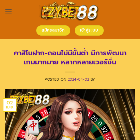
ข้าม
ไป
ยัง
เนื้อหา
สมัครสมาชิก
เข้าสู่ระบบ
คาสิโนฝาก-ถอนไม่มีขั้นต่ำ มีการพัฒนา
เกมมากมาย หลากหลายเวอร์ชั่น
POSTED ON
2024-04-02
BY
02
เม.ย.