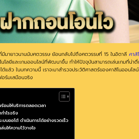
ี่มีมายาวนานนับศตวรรษ ย้อนกลับไปถึงศตวรรษที่ 15 ในอิตาลี
คาสิ
โลยีและเกมออนไลน์ที่พัฒนาขึ้น ทำให้ปัจจุบันสามารถเล่นเกมที่น่าตื่
ด้แล้ว ในบทความนี้ เราจะมาสำรวจประวัติศาสตร์ของคาสิโนออนไลน
ตฟอร์มเสมือนจริง
ี่พร้อมให้บริการตลอดเวลา
ำกำไรจริง
ระบบออโต้ ดำเนินการได้อย่างรวดเร็ว
เล่นให้ความไว้วางใจ