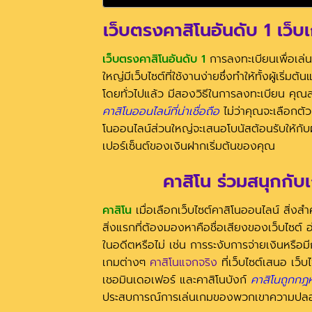
เว็บตรงคาสิโนอันดับ 1 เว็บ
เว็บตรงคาสิโนอันดับ 1
การลงทะเบียนเพื่อเล่
ใหญ่มีเว็บไซต์ที่ใช้งานง่ายซึ่งทำให้ทั้งผู้เริ
โดยทั่วไปแล้ว มีสองวิธีในการลงทะเบียน คุ
คาสิโนออนไลน์ที่น่าเชื่อถือ
ไม่ว่าคุณจะเลือกตัว
โนออนไลน์ส่วนใหญ่จะเสนอโบนัสต้อนรับให้กับผู
เปอร์เซ็นต์ของเงินฝากเริ่มต้นของคุณ
คาสิโน ร่วมสนุกกับ
คาสิโน
เมื่อเลือกเว็บไซต์คาสิโนออนไลน์ สิ่ง
สิ่งแรกที่ต้องมองหาคือชื่อเสียงของเว็บไซต์ อ
ในอดีตหรือไม่ เช่น การระงับการจ่ายเงินหรื
เกมต่างๆ
คาสิโนแจกจริง
ที่เว็บไซต์เสนอ เว็บ
เชอมินเดอเฟอร์ และคาสิโนบังก์
คาสิโนถูกกฎ
ประสบการณ์การเล่นเกมของพวกเขาความปลอดภ