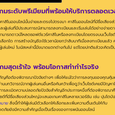
เกมระดับพรีเมียมที่พร้อมให้บริการตลอดเว
นคาสิโนออนไลน์นั้นง่ายและตรงไปตรงมา คาสิโนออนไลน์ที่มีชื่อเสียงส
่มต้นและผู้เล่นที่มีประสบการณ์สามารถลงทะเบียนและเริ่มเล่นได้อย่างง่ายด
ณสามารถดาวน์โหลดซอฟต์แวร์คาสิโนหรือลงทะเบียนโดยตรงบนเว็บไซต
เลือกใด การสร้างบัญชีจะใช้เวลาน้อยกว่าสิบนาทีเมื่อลงทะเบียนแล้ว 
้เล่นใหม่ โบนัสเหล่านี้มีขนาดแตกต่างกันไป แต่โดยปกติแล้วจะคิดเป็
เกมสุดเร้าใจ พร้อมโอกาสทำกำไรจริง
สำคัญคือต้องพิจารณาปัจจัยต่างๆ เพื่อให้แน่ใจว่าการลงทุนของคุณคุ้มค
่านบทวิจารณ์จากผู้เล่นคนอื่นหรือค้นคว้าเพื่อดูว่าเว็บไซต์เคยมีปัญห
อมีการละเมิดความปลอดภัยปัจจัยสำคัญอีกประการหนึ่งที่ต้องพิจารณาค
ไซต์ที่มีชื่อเสียงส่วนใหญ่จะเสนอเกมคาสิโนหลายเวอร์ชัน เช่น ปุนโตบั
หมาย
สิ่งนี้ทำให้ผู้เล่นมีตัวเลือกให้เลือกและเพิ่มความตื่นเต้นให้กับ
ัยยังมีความสำคัญเมื่อเป็นเรื่องของการพนันออนไลน์