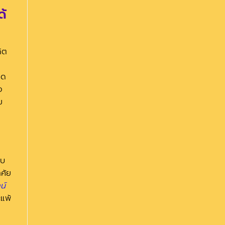
ด้
ดิต
นด
อ
ม
ยบ
าศัย
น์
ะแพ้