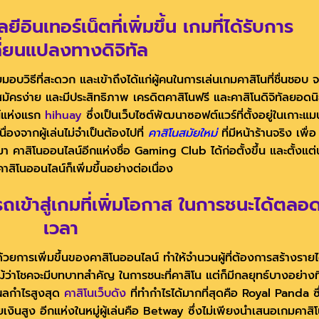
อินเทอร์เน็ตที่เพิ่มขึ้น เกมที่ได้รับการ
ี่ยนแปลงทางดิจิทัล
มอบวิธีที่สะดวก และเข้าถึงได้แก่ผู้คนในการเล่นเกมคาสิโนที่ชื่นชอบ 
มัครง่าย และมีประสิทธิภาพ เครดิตคาสิโนฟรี และคาสิโนดิจิทัลยอดน
์แห่งแรก
hihuay
ซึ่งเป็นเว็บไซต์พัฒนาซอฟต์แวร์ที่ตั้งอยู่ในเกาะแมน
ื่องจากผู้เล่นไม่จำเป็นต้องไปที่
คาสิโนสมัยใหม่
ที่มีหน้าร้านจริง เพื่อ
มา คาสิโนออนไลน์อีกแห่งชื่อ Gaming Club ได้ก่อตั้งขึ้น และตั้งแต่น
สิโนออนไลน์ก็เพิ่มขึ้นอย่างต่อเนื่อง
รถเข้าสู่เกมที่เพิ่มโอกาส ในการชนะได้ตลอ
เวลา
วยการเพิ่มขึ้นของคาสิโนออนไลน์ ทำให้จำนวนผู้ที่ต้องการสร้างรายไ
ม้ว่าโชคจะมีบทบาทสำคัญ ในการชนะที่คาสิโน แต่ก็มีกลยุทธ์บางอย่างที
มผลกำไรสูงสุด
คาสิโนเว็บดัง
ที่ทำกำไรได้มากที่สุดคือ Royal Panda ซึ
ินสูง อีกแห่งในหมู่ผู้เล่นคือ Betway ซึ่งไม่เพียงนำเสนอเกมคาสิโน