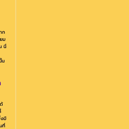
จาก
ิยม
 นี่
ั้น
ด
ด้
่
่งมี
ที่